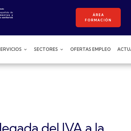
ÁREA
FORMACIÓN
SERVICIOS
SECTORES
OFERTAS EMPLEO
ACTU
legada del IVA a la