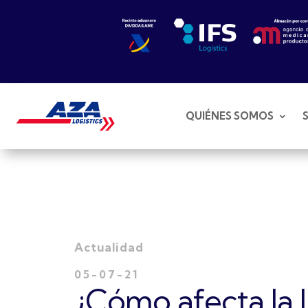
QUIÉNES SOMOS
Actualidad
05-07-21
¿Cómo afecta la l