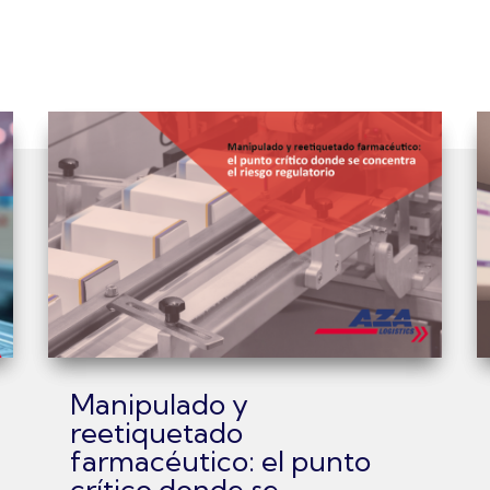
Manipulado y
reetiquetado
farmacéutico: el punto
crítico donde se