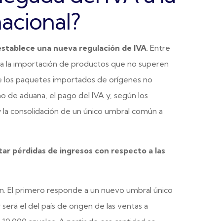
nacional?
establece una nueva regulación de IVA
. Entre
VA a la importación de productos que no superen
re los paquetes importados de orígenes no
o de aduana, el pago del IVA y, según los
 la consolidación de un único umbral común a
vitar pérdidas de ingresos con respecto a las
ón. El primero responde a un nuevo umbral único
r será el del país de origen de las ventas a