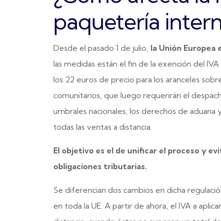
paquetería inter
Desde el pasado 1 de julio,
la Unión Europea 
las medidas están el fin de la exención del I
los 22 euros de precio para los aranceles sob
comunitarios, que luego requerirán el despach
umbrales nacionales, los derechos de aduana y
todas las ventas a distancia.
El objetivo es el de unificar el proceso y e
obligaciones tributarias.
Se diferencian dos cambios en dicha regulaci
en toda la UE. A partir de ahora, el IVA a aplica