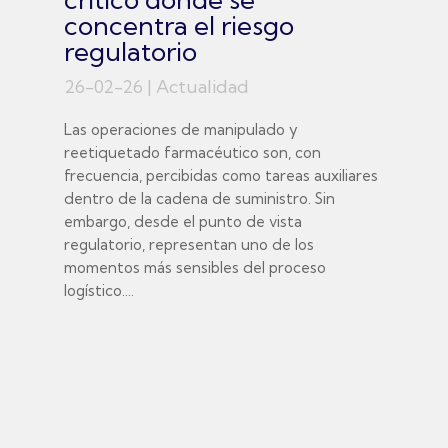
concentra el riesgo
regulatorio
26-02-26
|
Actualidad
Las operaciones de manipulado y
reetiquetado farmacéutico son, con
frecuencia, percibidas como tareas auxiliares
dentro de la cadena de suministro. Sin
embargo, desde el punto de vista
regulatorio, representan uno de los
momentos más sensibles del proceso
logístico....