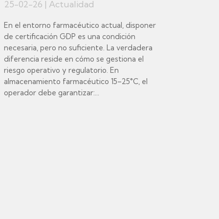
25-02-26
|
Actualidad
En el entorno farmacéutico actual, disponer
de certificación GDP es una condición
necesaria, pero no suficiente. La verdadera
diferencia reside en cómo se gestiona el
riesgo operativo y regulatorio. En
almacenamiento farmacéutico 15–25°C, el
operador debe garantizar:...