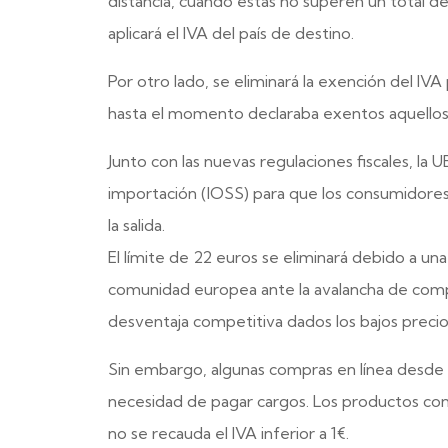
distancia, cuando éstas no superen un total de
aplicará el IVA del país de destino.
Por otro lado, se eliminará la exención del IVA
hasta el momento declaraba exentos aquellos q
Junto con las nuevas regulaciones fiscales, la U
importación (IOSS) para que los consumidor
la salida.
El límite de 22 euros se eliminará debido a un
comunidad europea ante la avalancha de compr
desventaja competitiva dados los bajos precio
Sin embargo, algunas compras en línea desde e
necesidad de pagar cargos. Los productos con 
no se recauda el IVA inferior a 1€.