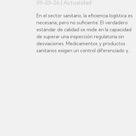
09-03-26
|
Actualidad
En el sector sanitario, la eficiencia logística es
necesaria, pero no suficiente. El verdadero
estándar de calidad se mide en la capacidad
de superar una inspección regulatoria sin
desviaciones. Medicamentos y productos
sanitarios exigen un control diferenciado y...