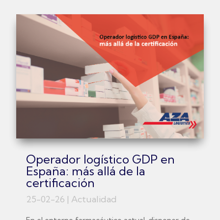
Operador logístico GDP en
España: más allá de la
certificación
25-02-26
|
Actualidad