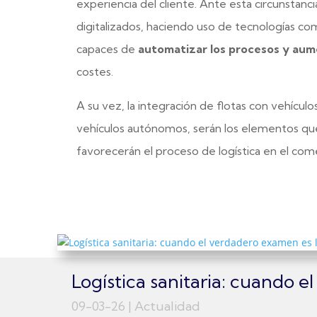
experiencia del cliente. Ante esta circunstanc
digitalizados, haciendo uso de tecnologías co
capaces de
automatizar los procesos y aumen
costes.
A su vez, la integración de flotas con vehículo
vehículos autónomos, serán los elementos que 
favorecerán el proceso de logística en el come
Logística sanitaria: cuando 
09-03-26
|
Actualidad