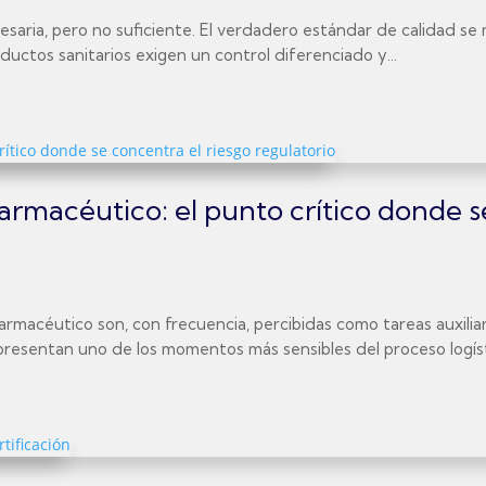
 necesaria, pero no suficiente. El verdadero estándar de calidad 
uctos sanitarios exigen un control diferenciado y...
rmacéutico: el punto crítico donde s
macéutico son, con frecuencia, percibidas como tareas auxiliar
presentan uno de los momentos más sensibles del proceso logísti