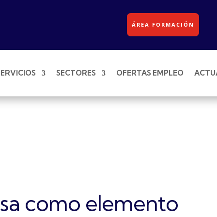
ÁREA FORMACIÓN
SERVICIOS
SECTORES
OFERTAS EMPLEO
ACTU
ersa como elemento