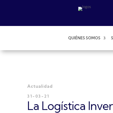
QUIÉNES SOMOS
Actualidad
31-03-21
La Logística Inv