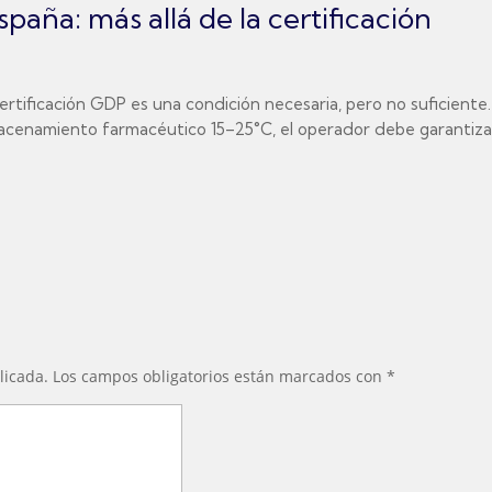
aña: más allá de la certificación
ertificación GDP es una condición necesaria, pero no suficiente
macenamiento farmacéutico 15–25°C, el operador debe garantizar:
licada.
Los campos obligatorios están marcados con
*