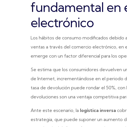
fundamental en 
electrónico
Los hábitos de consumo modificados debido a
ventas a través del comercio electrónico, en e
emerge con un factor diferencial para los oper
Se estima que los consumidores devuelven u
de Internet, incrementándose en el periodo des
tasa de devolución puede rondar el 50%, con lo
devoluciones son una ventaja competitiva para 
Ante este escenario, la
logística inversa
cobra
estrategia, que puede suponer un aumento de