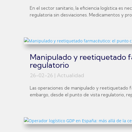
En el sector sanitario, la eficiencia logística es
regulatoria sin desviaciones. Medicamentos y prod
Manipulado y reetiquetado fa
regulatorio
26-02-26
|
Actualidad
Las operaciones de manipulado y reetiquetado far
embargo, desde el punto de vista regulatorio, re