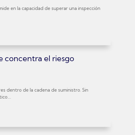
se mide en la capacidad de superar una inspección
e concentra el riesgo
es dentro de la cadena de suministro. Sin
co....