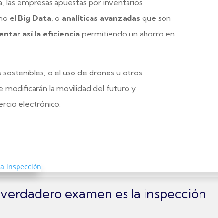
ia, las empresas apuestas por inventarios
mo el
Big Data
, o
analíticas avanzadas
que son
tar así la eficiencia
permitiendo un ahorro en
s sostenibles, o el uso de drones u otros
modificarán la movilidad del futuro y
rcio electrónico.
el verdadero examen es la inspección