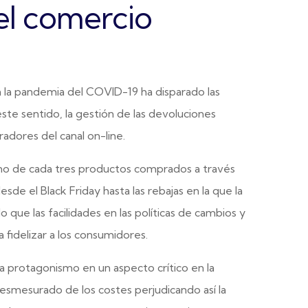
el comercio
 la pandemia del COVID-19 ha disparado las
ste sentido, la gestión de las devoluciones
adores del canal on-line.
no de cada tres productos comprados a través
de el Black Friday hasta las rebajas en la que la
 que las facilidades en las políticas de cambios y
fidelizar a los consumidores.
 protagonismo en un aspecto crítico en la
smesurado de los costes perjudicando así la