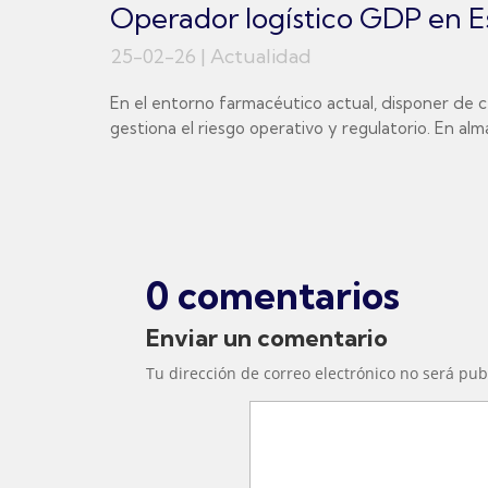
Operador logístico GDP en Esp
25-02-26
|
Actualidad
En el entorno farmacéutico actual, disponer de c
gestiona el riesgo operativo y regulatorio. En al
0 comentarios
Enviar un comentario
Tu dirección de correo electrónico no será pub