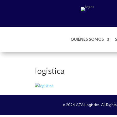
QUIÉNES SOMOS
logistica
© 2024 AZA Logistics. All Rights