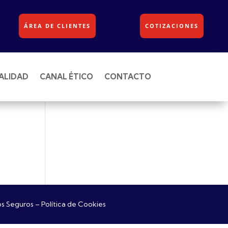
ÁREA DE CLIENTES
COTIZACIONES
ALIDAD
CANAL ÉTICO
CONTACTO
os Seguros
–
Política de Cookies