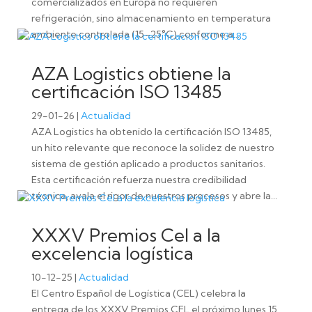
comercializados en Europa no requieren
refrigeración, sino almacenamiento en temperatura
ambiente controlada (15–25°C) conforme a...
AZA Logistics obtiene la
certificación ISO 13485
29-01-26
|
Actualidad
AZA Logistics ha obtenido la certificación ISO 13485,
un hito relevante que reconoce la solidez de nuestro
sistema de gestión aplicado a productos sanitarios.
Esta certificación refuerza nuestra credibilidad
técnica, avala el rigor de nuestros procesos y abre la...
XXXV Premios Cel a la
excelencia logística
10-12-25
|
Actualidad
El Centro Español de Logística (CEL) celebra la
entrega de los XXXV Premios CEL el próximo lunes 15