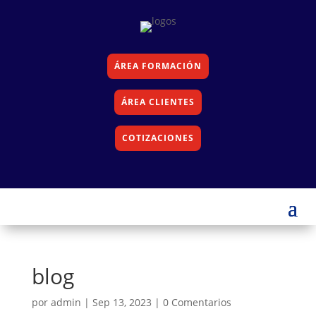
ÁREA FORMACIÓN
ÁREA CLIENTES
COTIZACIONES
blog
por
admin
|
Sep 13, 2023
|
0 Comentarios