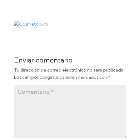
Enviar comentario
Tu dirección de correo electrónico no será publicada.
Los campos obligatorios están marcados con
*