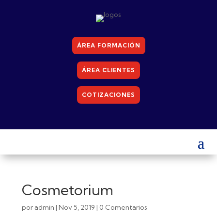
ÁREA FORMACIÓN
ÁREA CLIENTES
COTIZACIONES
Cosmetorium
por
admin
|
Nov 5, 2019
|
0 Comentarios