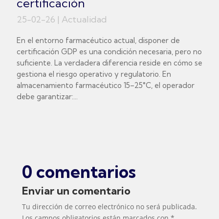
certificación
25-02-26
|
Actualidad
En el entorno farmacéutico actual, disponer de
certificación GDP es una condición necesaria, pero no
suficiente. La verdadera diferencia reside en cómo se
gestiona el riesgo operativo y regulatorio. En
almacenamiento farmacéutico 15–25°C, el operador
debe garantizar:...
0 comentarios
Enviar un comentario
Tu dirección de correo electrónico no será publicada.
Los campos obligatorios están marcados con
*