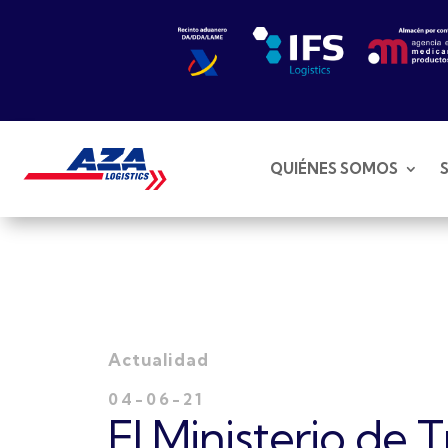
QUIÉNES SOMOS
Actualidad
04-06-21
El Ministerio de 