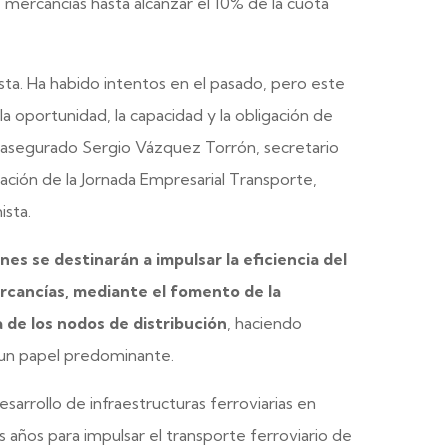
 mercancías hasta alcanzar el 10% de la cuota
sta. Ha habido intentos en el pasado, pero este
 oportunidad, la capacidad y la obligación de
a asegurado Sergio Vázquez Torrón, secretario
ración de la Jornada Empresarial Transporte,
ista.
ones se destinarán a impulsar la eficiencia del
rcancías, mediante el fomento de la
 de los nodos de distribución
, haciendo
n un papel predominante.
esarrollo de infraestructuras ferroviarias en
 años para impulsar el transporte ferroviario de