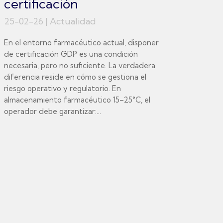
certificación
25-02-26
|
Actualidad
En el entorno farmacéutico actual, disponer
de certificación GDP es una condición
necesaria, pero no suficiente. La verdadera
diferencia reside en cómo se gestiona el
riesgo operativo y regulatorio. En
almacenamiento farmacéutico 15–25°C, el
operador debe garantizar:...