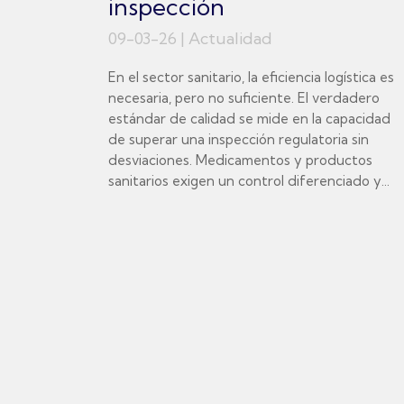
inspección
09-03-26
|
Actualidad
En el sector sanitario, la eficiencia logística es
necesaria, pero no suficiente. El verdadero
estándar de calidad se mide en la capacidad
de superar una inspección regulatoria sin
desviaciones. Medicamentos y productos
sanitarios exigen un control diferenciado y...