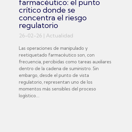
farmacéutico: el punto
crítico donde se
concentra el riesgo
regulatorio
26-02-26
|
Actualidad
Las operaciones de manipulado y
reetiquetado farmacéutico son, con
frecuencia, percibidas como tareas auxiliares
dentro de la cadena de suministro. Sin
embargo, desde el punto de vista
regulatorio, representan uno de los
momentos más sensibles del proceso
logístico....