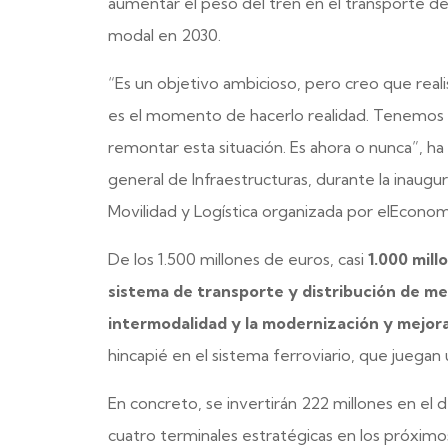
aumentar el peso del tren en el transporte de
modal en 2030.
“Es un objetivo ambicioso, pero creo que reali
es el momento de hacerlo realidad. Tenemos la
remontar esta situación. Es ahora o nunca”, h
general de Infraestructuras, durante la inaugu
Movilidad y Logística organizada por elEconom
De los 1.500 millones de euros, casi
1.000 mill
sistema de transporte y distribución de me
intermodalidad y la modernización y mejora
hincapié en el sistema ferroviario, que juega
En concreto, se invertirán 222 millones en el d
cuatro terminales estratégicas en los próximos