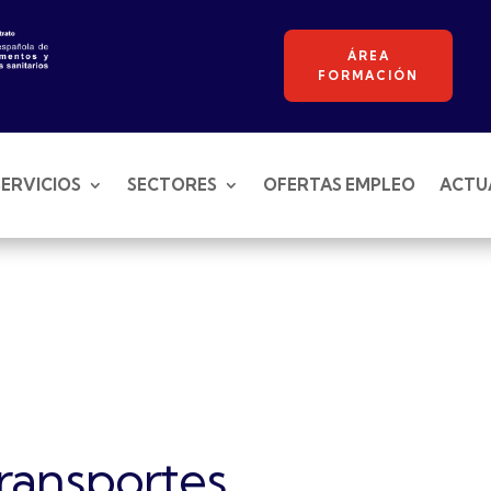
ÁREA
FORMACIÓN
SERVICIOS
SECTORES
OFERTAS EMPLEO
ACTU
Transportes,