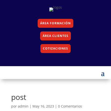
ÁREA FORMACIÓN
ÁREA CLIENTES
COTIZACIONES
post
por
admin
|
May 16, 2023
|
0 Comentarios