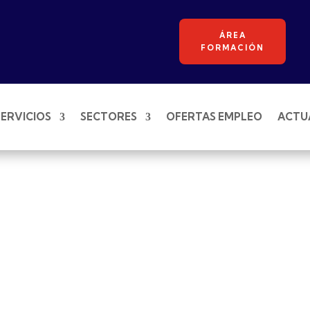
ÁREA
FORMACIÓN
SERVICIOS
SECTORES
OFERTAS EMPLEO
ACTU