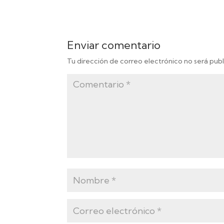
Enviar comentario
Tu dirección de correo electrónico no será publ