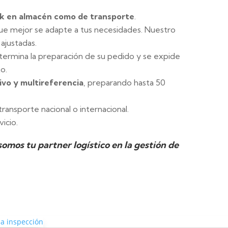
ock en almacén como de transporte
.
ue mejor se adapte a tus necesidades. Nuestro
ajustadas.
ermina la preparación de su pedido y se expide
o.
ivo y multireferencia
, preparando hasta 50
transporte nacional o internacional.
vicio.
omos tu partner logístico en la gestión de