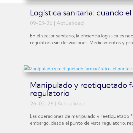
Logística sanitaria: cuando 
09-03-26
|
Actualidad
En el sector sanitario, la eficiencia logística es
regulatoria sin desviaciones. Medicamentos y prod
Manipulado y reetiquetado fa
regulatorio
26-02-26
|
Actualidad
Las operaciones de manipulado y reetiquetado far
embargo, desde el punto de vista regulatorio, re