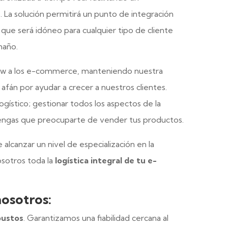
. La solución permitirá un punto de integración
o que será idóneo para cualquier tipo de cliente
maño.
how a los e-commerce, manteniendo nuestra
o afán por ayudar a crecer a nuestros clientes.
ogístico; gestionar todos los aspectos de la
tengas que preocuparte de vender tus productos.
alcanzar un nivel de especialización en la
osotros toda la
logística integral de tu e-
osotros:
bustos
. Garantizamos una fiabilidad cercana al