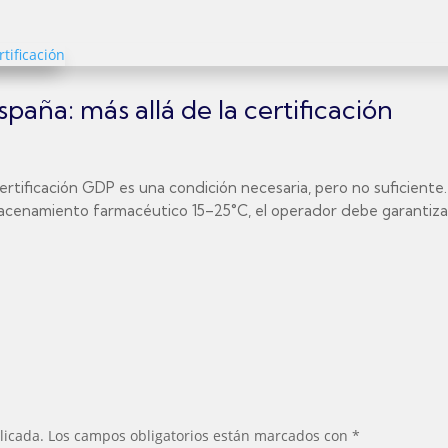
aña: más allá de la certificación
ertificación GDP es una condición necesaria, pero no suficiente
macenamiento farmacéutico 15–25°C, el operador debe garantizar:
licada.
Los campos obligatorios están marcados con
*