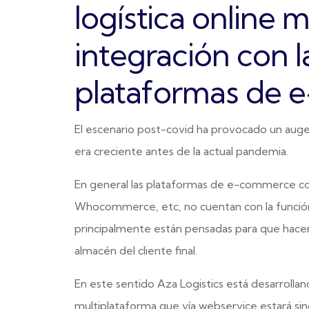
logística online 
integración con l
plataformas de
El escenario post-covid ha provocado un auge 
era creciente antes de la actual pandemia.
En general las plataformas de e-commerce com
Whocommerce, etc, no cuentan con la función 
principalmente están pensadas para que hacer 
almacén del cliente final.
En este sentido Aza Logistics está desarrolla
multiplataforma que vía webservice estará sinc