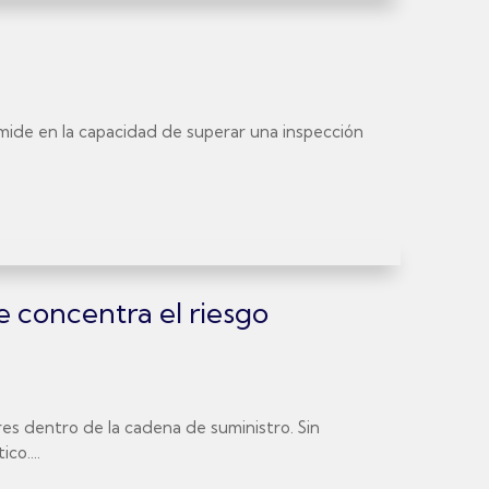
se mide en la capacidad de superar una inspección
e concentra el riesgo
es dentro de la cadena de suministro. Sin
co....