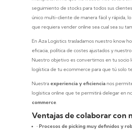
seguimiento de stocks para todos sus clientes
único multi-cliente de manera fácil y rápida, l
que requiera vender online sea cual sea su ta
En Aza Logistics trasladamos nuestro know 
eficacia, política de costes ajustados y nuestr
Nuestro objetivo es convertirnos en tu socio l
logística de tu ecommerce para que tú solo 
Nuestra
experiencia y eficiencia
nos permite 
logísitica online que te permitirá delegar en n
commerce
.
Ventajas de colaborar con n
•
Procesos de picking muy definidos y ro