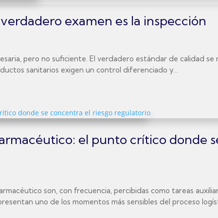
el verdadero examen es la inspección
 necesaria, pero no suficiente. El verdadero estándar de calidad 
uctos sanitarios exigen un control diferenciado y...
rmacéutico: el punto crítico donde s
macéutico son, con frecuencia, percibidas como tareas auxiliar
presentan uno de los momentos más sensibles del proceso logísti