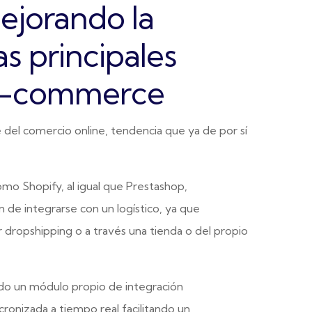
mejorando la
as principales
 e-commerce
del comercio online, tendencia que ya de por sí
o Shopify, al igual que Prestashop,
de integrarse con un logístico, ya que
dropshipping o a través una tienda o del propio
ndo un módulo propio de integración
ronizada a tiempo real facilitando un