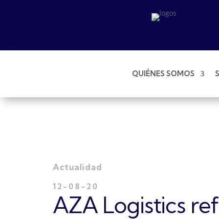
QUIÉNES SOMOS
Actualidad
12-08-20
AZA Logistics ref