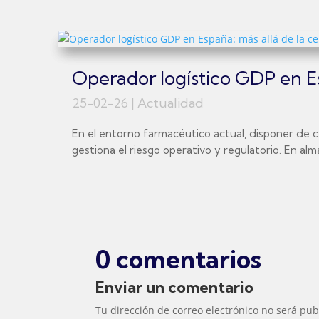
Operador logístico GDP en Esp
25-02-26
|
Actualidad
En el entorno farmacéutico actual, disponer de c
gestiona el riesgo operativo y regulatorio. En al
0 comentarios
Enviar un comentario
Tu dirección de correo electrónico no será pub