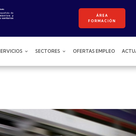
ÁREA
FORMACIÓN
SERVICIOS
SECTORES
OFERTAS EMPLEO
ACTU