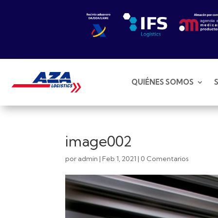
QUIÉNES SOMOS
image002
por
admin
|
Feb 1, 2021
|
0 Comentarios