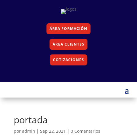
ÁREA FORMACIÓN
ÁREA CLIENTES
COTIZACIONES
portada
por
admin
|
Sep 22, 2021
|
0 Comentarios