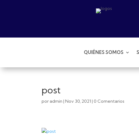
QUIÉNES SOMOS
post
por
admin
|
Nov 30, 2021
|
0 Comentarios