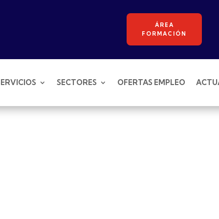
ÁREA
FORMACIÓN
SERVICIOS
SECTORES
OFERTAS EMPLEO
ACTU