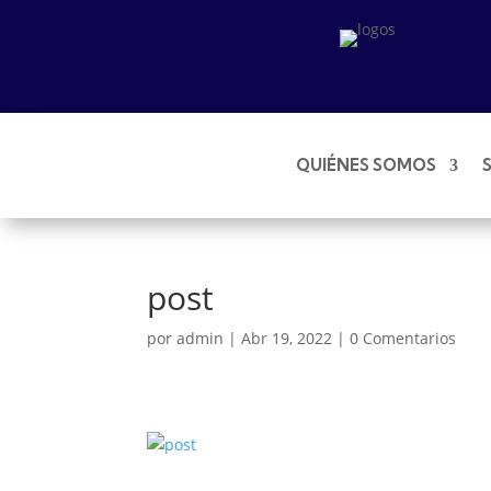
QUIÉNES SOMOS
post
por
admin
|
Abr 19, 2022
|
0 Comentarios