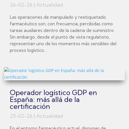
26-02-26
|
Actualidad
Las operaciones de manipulado y reetiquetado
farmacéutico son, con frecuencia, percibidas como
tareas auxiliares dentro de la cadena de suministro.
Sin embargo, desde el punto de vista regulatorio,
representan uno de los momentos más sensibles del
proceso logístico....
Operador logístico GDP en
España: más allá de la
certificación
25-02-26
|
Actualidad
En el entorno farmacéutico actual, disponer de