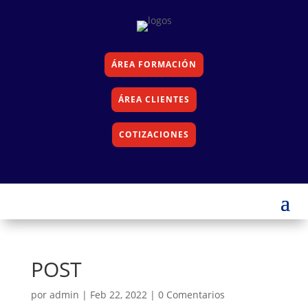
ÁREA FORMACIÓN
ÁREA CLIENTES
COTIZACIONES
POST
por
admin
|
Feb 22, 2022
|
0 Comentarios