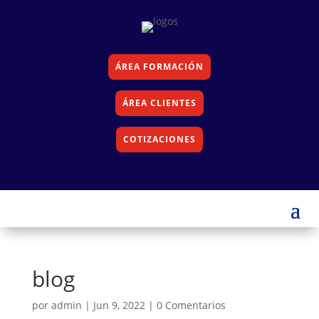
ÁREA FORMACIÓN
ÁREA CLIENTES
COTIZACIONES
blog
por
admin
|
Jun 9, 2022
|
0 Comentarios