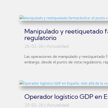
Manipulado y reetiquetado fa
regulatorio
26-02-26
|
Actualidad
Las operaciones de manipulado y reetiquetado far
embargo, desde el punto de vista regulatorio, re
Operador logístico GDP en Esp
25-02-26
|
Actualidad