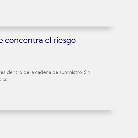
e concentra el riesgo
es dentro de la cadena de suministro. Sin
co....