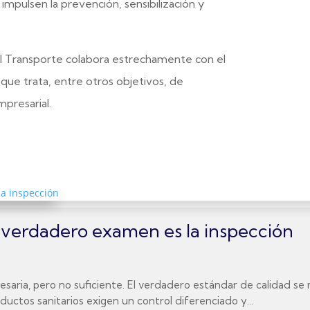
impulsen la prevención, sensibilización y
 el Transporte colabora estrechamente con el
 que trata, entre otros objetivos, de
presarial.
el verdadero examen es la inspección
 necesaria, pero no suficiente. El verdadero estándar de calidad 
uctos sanitarios exigen un control diferenciado y...