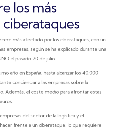
re los más
s ciberataques
 tercero más afectado por los ciberataques, con un
anas empresas, según se ha explicado durante una
NO el pasado 20 de julio.
timo año en España, hasta alcanzar los 40.000
ante concienciar a las empresas sobre la
po. Además, el coste medio para afrontar estas
euros.
presas del sector de la logística y el
hacer frente a un ciberataque, lo que requiere