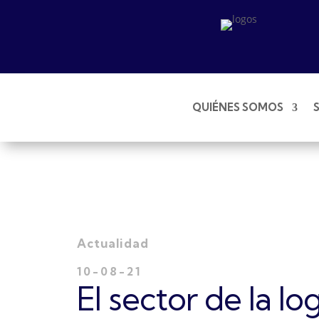
QUIÉNES SOMOS
Actualidad
10-08-21
El sector de la lo