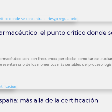
rmacéutico: el punto crítico donde s
macéutico son, con frecuencia, percibidas como tareas auxiliar
presentan uno de los momentos más sensibles del proceso logísti
aña: más allá de la certificación