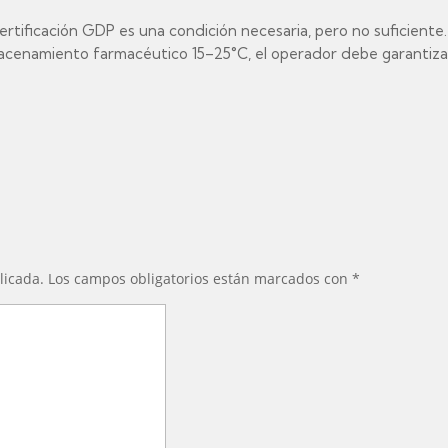
ertificación GDP es una condición necesaria, pero no suficiente
macenamiento farmacéutico 15–25°C, el operador debe garantizar:
licada.
Los campos obligatorios están marcados con
*