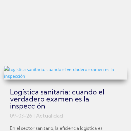
Logística sanitaria: cuando el
verdadero examen es la
inspección
09-03-26
|
Actualidad
En el sector sanitario, la eficiencia logística es