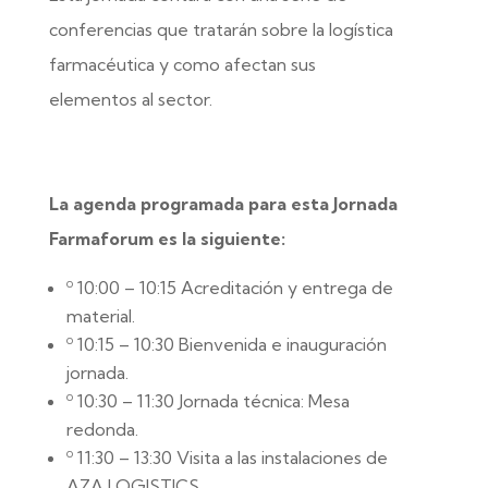
conferencias que tratarán sobre la logística
farmacéutica y como afectan sus
elementos al sector.
La agenda programada para esta Jornada
Farmaforum es la siguiente:
º 10:00 – 10:15 Acreditación y entrega de
material.
º 10:15 – 10:30 Bienvenida e inauguración
jornada.
º 10:30 – 11:30 Jornada técnica: Mesa
redonda.
º 11:30 – 13:30 Visita a las instalaciones de
AZA LOGISTICS.