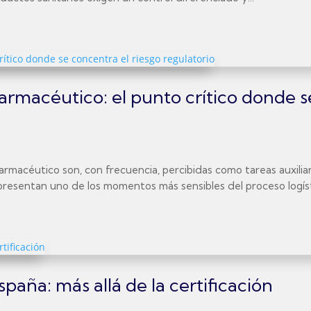
rmacéutico: el punto crítico donde s
macéutico son, con frecuencia, percibidas como tareas auxiliar
presentan uno de los momentos más sensibles del proceso logísti
aña: más allá de la certificación