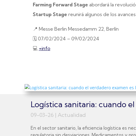
Farming Forward Stage
abordará la revolución 
Startup Stage
reunirá algunos de los avances
📍 Messe Berlin Messedamm 22, Berlín
🗓️ 07/02/2024 – 09/02/2024
💻
+info
Logística sanitaria: cuando 
09-03-26
|
Actualidad
En el sector sanitario, la eficiencia logística es
regulatoria sin desviaciones. Medicamentos y prod