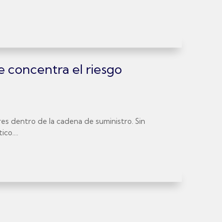
e concentra el riesgo
es dentro de la cadena de suministro. Sin
co....