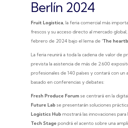
Berlín 2024
Fruit Logistica
, la feria comercial más impor
frescos y su acceso directo al mercado global,
febrero de 2024 bajo el lema de
‘The heartb
La feria reunirá a toda la cadena de valor de 
prevista la asistencia de más de 2.600 exposit
profesionales de 140 países y contará con un
basado en conferencias y debates:
Fresh Produce Forum
se centrará en la digital
Future Lab
se presentarán soluciones práctica
Logistics Hub
mostrará las innovaciones para 
Tech Stage
pondrá el acento sobre una ampli