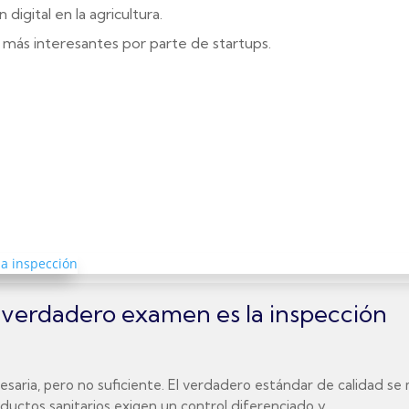
digital en la agricultura.
 más interesantes por parte de startups.
el verdadero examen es la inspección
 necesaria, pero no suficiente. El verdadero estándar de calidad 
uctos sanitarios exigen un control diferenciado y...