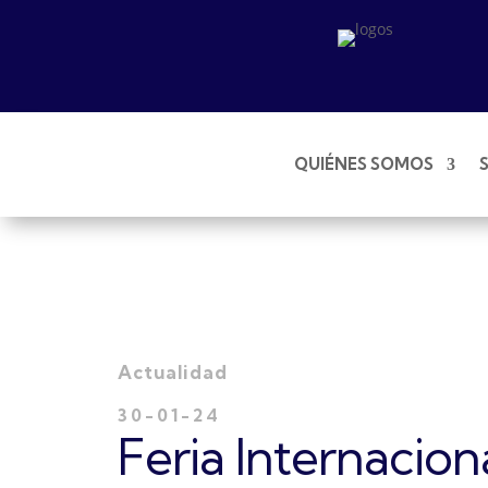
QUIÉNES SOMOS
Actualidad
30-01-24
Feria Internaciona