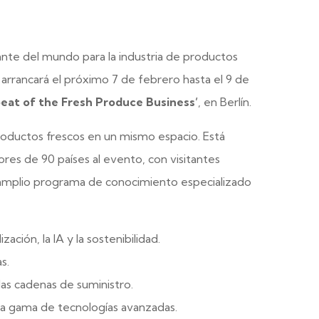
tante del mundo para la industria de productos
 arrancará el próximo 7 de febrero hasta el 9 de
eat of the Fresh Produce Business’
, en Berlín.
productos frescos en un mismo espacio. Está
ores de 90 países al evento, con visitantes
 amplio programa de conocimiento especializado
ización, la IA y la sostenibilidad.
s.
las cadenas de suministro.
a gama de tecnologías avanzadas.