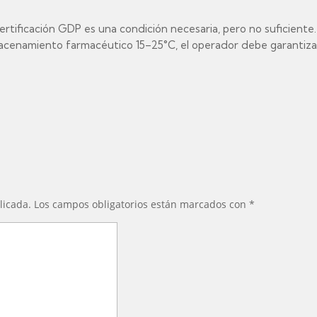
ertificación GDP es una condición necesaria, pero no suficiente
macenamiento farmacéutico 15–25°C, el operador debe garantizar:
licada.
Los campos obligatorios están marcados con
*