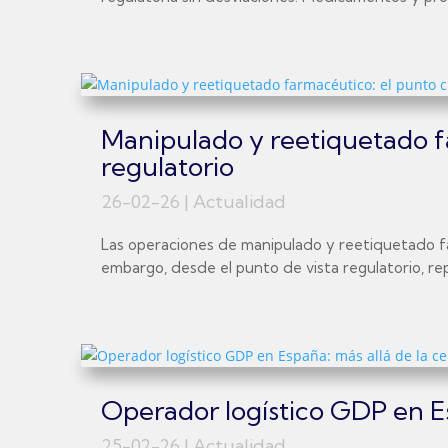
Manipulado y reetiquetado fa
regulatorio
26-02-26
|
Actualidad
Las operaciones de manipulado y reetiquetado far
embargo, desde el punto de vista regulatorio, re
Operador logístico GDP en Esp
25-02-26
|
Actualidad