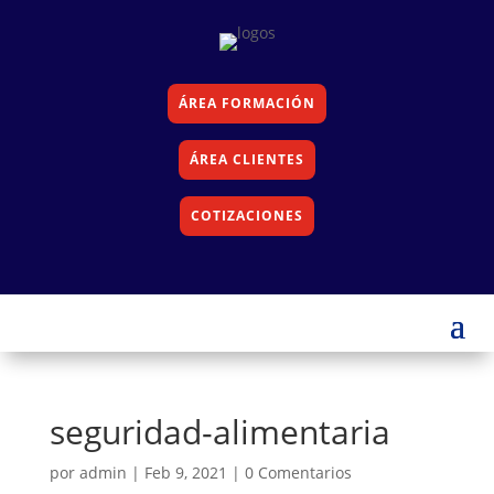
ÁREA FORMACIÓN
ÁREA CLIENTES
COTIZACIONES
seguridad-alimentaria
por
admin
|
Feb 9, 2021
|
0 Comentarios