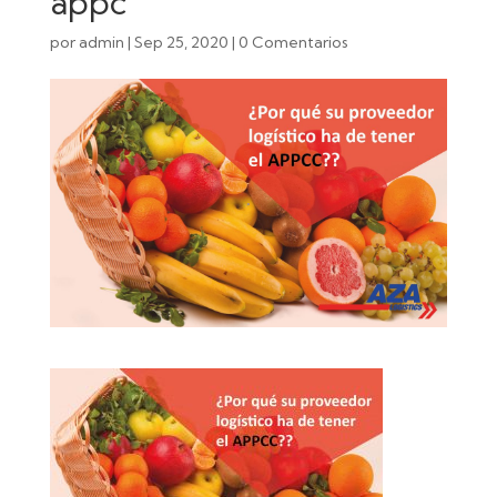
appc
por
admin
|
Sep 25, 2020
|
0 Comentarios