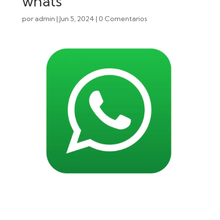
whats
por
admin
|
Jun 5, 2024
|
0 Comentarios