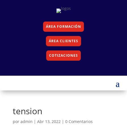
ÁREA FORMACIÓN
ÁREA CLIENTES
COTIZACIONES
tension
por
admin
|
Abr 13, 2022
|
0 Comentarios