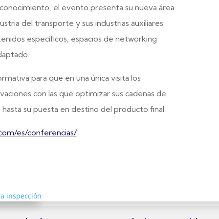
 conocimiento, el evento presenta su nueva área
stria del transporte y sus industrias auxiliares.
ntenidos específicos, espacios de networking
adaptado.
rmativa para que en una única visita los
vaciones con las que optimizar sus cadenas de
hasta su puesta en destino del producto final.
.com/es/conferencias/