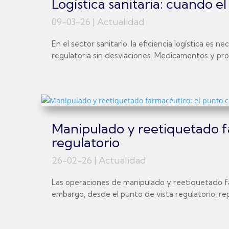
Logística sanitaria: cuando 
09-03-26
|
Actualidad
En el sector sanitario, la eficiencia logística es
regulatoria sin desviaciones. Medicamentos y prod
Manipulado y reetiquetado fa
regulatorio
26-02-26
|
Actualidad
Las operaciones de manipulado y reetiquetado far
embargo, desde el punto de vista regulatorio, re