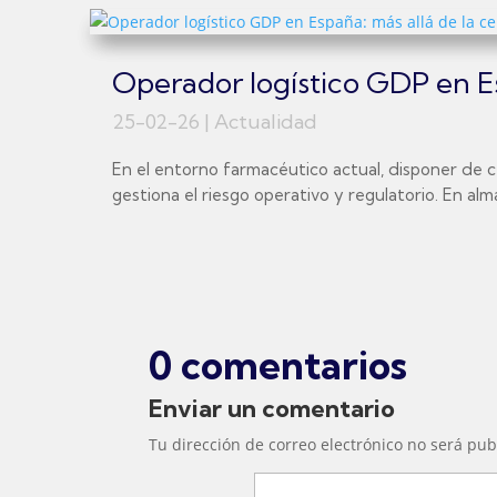
Operador logístico GDP en Esp
25-02-26
|
Actualidad
En el entorno farmacéutico actual, disponer de c
gestiona el riesgo operativo y regulatorio. En al
0 comentarios
Enviar un comentario
Tu dirección de correo electrónico no será pub