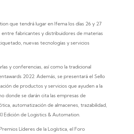
ion que tendrá lugar en Ifema los días 26 y 27
entre fabricantes y distribuidores de materias
iquetado, nuevas tecnologías y servicios
as y conferencias, así como la tradicional
entawards 2022. Además, se presentará el Sello
ificación de productos y servicios que ayuden a la
no donde se darán cita las empresas de
ótica, automatización de almacenes, trazabilidad,
a XI Edición de Logistics & Automation.
remios Líderes de la Logística, el Foro