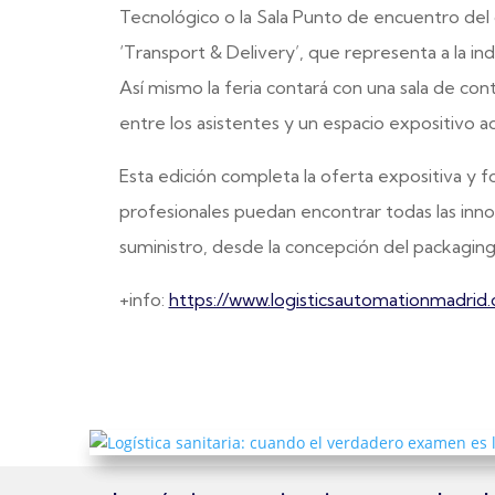
Tecnológico o la Sala Punto de encuentro del
‘Transport & Delivery’, que representa a la indu
Así mismo la feria contará con una sala de co
entre los asistentes y un espacio expositivo 
Esta edición completa la oferta expositiva y fo
profesionales puedan encontrar todas las inno
suministro, desde la concepción del packaging 
+info:
https://www.logisticsautomationmadrid