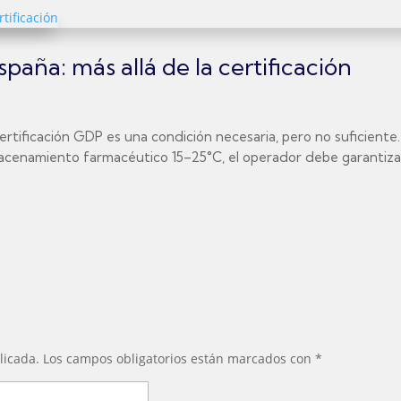
aña: más allá de la certificación
ertificación GDP es una condición necesaria, pero no suficiente
macenamiento farmacéutico 15–25°C, el operador debe garantizar:
licada.
Los campos obligatorios están marcados con
*