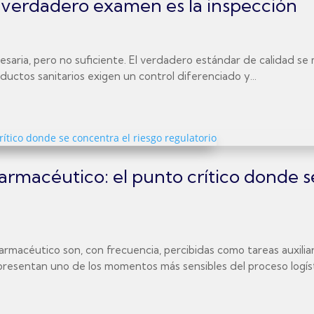
el verdadero examen es la inspección
 necesaria, pero no suficiente. El verdadero estándar de calidad 
uctos sanitarios exigen un control diferenciado y...
rmacéutico: el punto crítico donde s
macéutico son, con frecuencia, percibidas como tareas auxiliar
presentan uno de los momentos más sensibles del proceso logísti