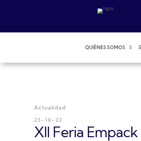
QUIÉNES SOMOS
Actualidad
25-10-22
XII Feria Empack 