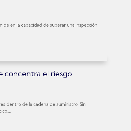
se mide en la capacidad de superar una inspección
e concentra el riesgo
es dentro de la cadena de suministro. Sin
co....