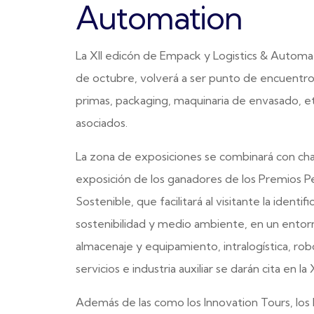
Automation
La XII edicón de Empack y Logistics & Automat
de octubre, volverá a ser punto de encuentro 
primas, packaging, maquinaria de envasado, et
asociados.
La zona de exposiciones se combinará con charl
exposición de los ganadores de los Premios P
Sostenible, que facilitará al visitante la ident
sostenibilidad y medio ambiente, en un entor
almacenaje y equipamiento, intralogística, rob
servicios e industria auxiliar se darán cita en l
Además de las como los Innovation Tours, los P