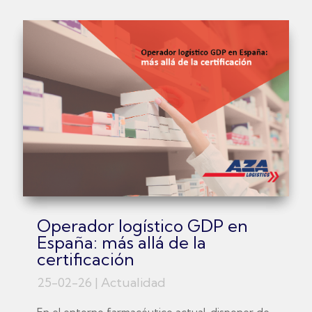
Operador logístico GDP en
España: más allá de la
certificación
25-02-26
|
Actualidad